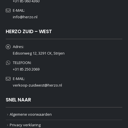
+31 85 060 4360
E-MAIL:
info@herzo.nl
HERZO ZUID – WEST
Adres:
Edisonweg 12, 3291 CK, Strijen
TELEFOON:
+31 85 250 2069
E-MAIL:
verkoop-zuidwest@herzo.nl
SNEL NAAR
Algemene voorwaarden
Privacy verklaring