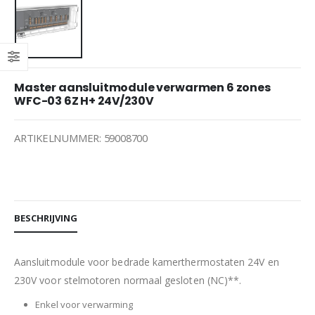
Master aansluitmodule verwarmen 6 zones
WFC-03 6Z H+ 24V/230V
ARTIKELNUMMER: 59008700
BESCHRIJVING
Aansluitmodule voor bedrade kamerthermostaten 24V en
230V voor stelmotoren normaal gesloten (NC)**.
Enkel voor verwarming