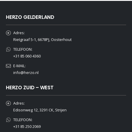
HERZO GELDERLAND
Adres:
Rietgraaf 5-1, 6678PJ, Oosterhout
TELEFOON:
+31 85 060 4360
E-MAIL:
info@herzo.nl
HERZO ZUID – WEST
Adres:
Edisonweg 12, 3291 CK, Strijen
TELEFOON:
+31 85 250 2069