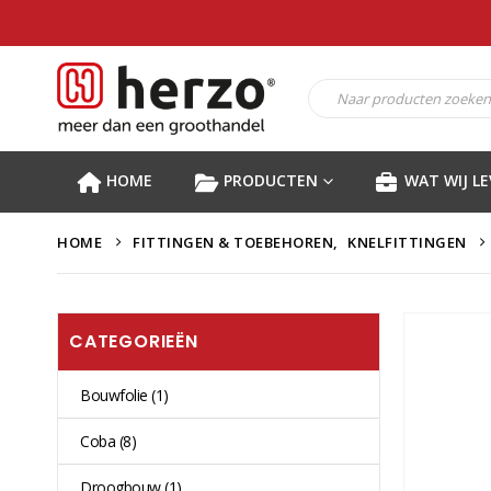
HOME
PRODUCTEN
WAT WIJ L
HOME
FITTINGEN & TOEBEHOREN
,
KNELFITTINGEN
CATEGORIEËN
Bouwfolie
(1)
Coba
(8)
Droogbouw
(1)