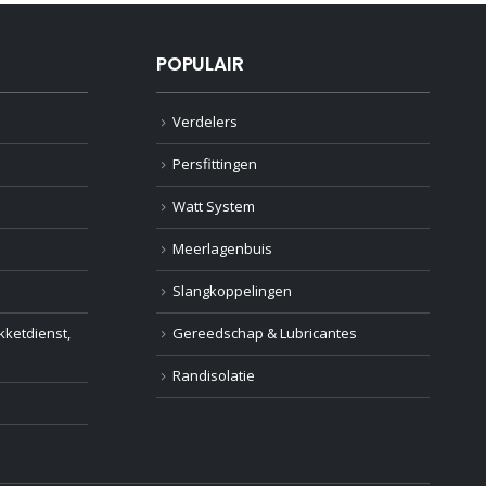
POPULAIR
Verdelers
Persfittingen
Watt System
Meerlagenbuis
Slangkoppelingen
ketdienst,
Gereedschap & Lubricantes
Randisolatie